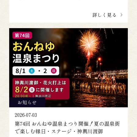
詳しく見る
お知らせ
2026-07-03
第74回 おんねゆ温泉まつり開催！夏の温泉街
で楽しむ縁日・ステージ・神輿川渡御