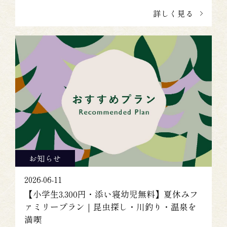
詳しく見る
お知らせ
2026-06-11
【小学生3,300円・添い寝幼児無料】夏休みフ
ァミリープラン｜昆虫探し・川釣り・温泉を
満喫