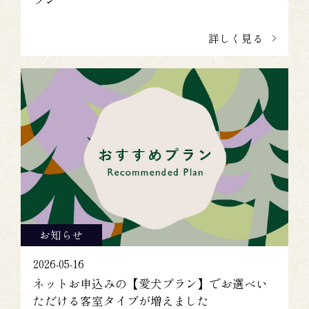
詳しく見る
お知らせ
2026-05-16
ネットお申込みの【愛犬プラン】でお選べい
ただける客室タイプが増えました