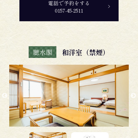
電話で予約をする
0157-45-2511
和洋室（禁煙）
聴水閣