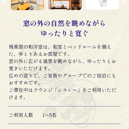
窓の外の自然を眺めながら
ゆったりと寛ぐ
飛燕閣の和洋室は、和室とベッドルームを備え
た、ゆとりあるお部屋です。
窓の外に広がる風景を眺めながら、ゆったりとお
寛ぎいただけます。
広めの造りで、ご家族やグループでのご宿泊にも
おすすめです。
ご滞在中はラウンジ「シスレー」をご利用いただ
けます。
ご利用人数
1〜5名