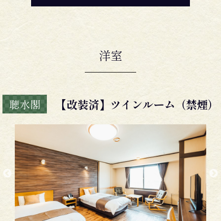
洋室
【改装済】ツインルーム（禁煙）
聴水閣