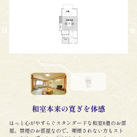
和室本来の寛ぎを体感
ほっと心がやすらぐスタンダードな和室8畳のお部
屋。禁煙のお部屋なので、喫煙されない方もスト