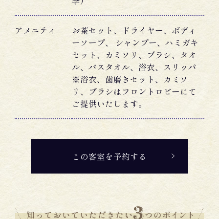
季）
アメニティ
お茶セット、ドライヤー、ボディ
ーソープ、 シャンプー、ハミガキ
セット、カミソリ、ブラシ、タオ
ル、バスタオル、浴衣、スリッパ
※浴衣、歯磨きセット、カミソ
リ、ブラシはフロントロビーにて
ご提供いたします。
この客室を予約する