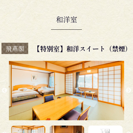
和洋室
【特別室】和洋スイート（禁煙）
飛燕閣