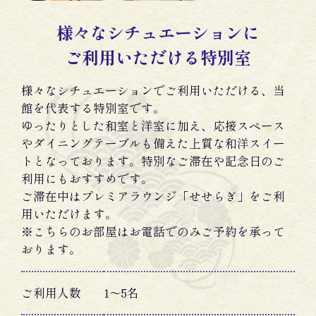
様々なシチュエーションに
ご利用いただける特別室
様々なシチュエーションでご利用いただける、当
館を代表する特別室です。
ゆったりとした和室と洋室に加え、応接スペース
やダイニングテーブルも備えた上質な和洋スイー
トとなっております。特別なご滞在や記念日のご
利用にもおすすめです。
ご滞在中はプレミアラウンジ「せせらぎ」をご利
用いただけます。
※こちらのお部屋はお電話でのみご予約を承って
おります。
ご利用人数
1～5名