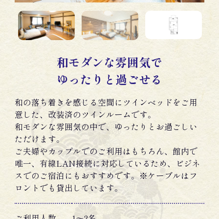
和モダンな雰囲気で
ゆったりと過ごせる
和の落ち着きを感じる空間にツインベッドをご用
意した、改装済のツインルームです。
和モダンな雰囲気の中で、ゆったりとお過ごしい
ただけます。
ご夫婦やカップルでのご利用はもちろん、館内で
唯一、有線LAN接続に対応しているため、ビジネ
スでのご宿泊にもおすすめです。※ケーブルはフ
ロントでも貸出しています。
ご利用人数
1〜2名