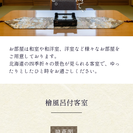
で
、
お部屋は和室や和洋室、洋室など様々なお部屋を
ご用意しております。
北海道の四季折々の景色が見られる客室で、ゆっ
たりとしたひと時をお過ごしください。
檜風呂付客室
飛燕閣