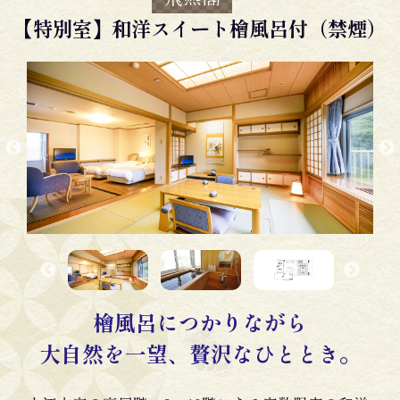
【特別室】和洋スイート檜風呂付（禁煙）
檜風呂につかりながら
大自然を一望、贅沢なひととき。