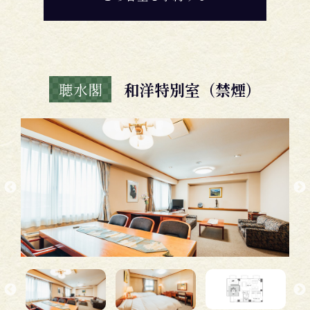
和洋特別室（禁煙）
聴水閣