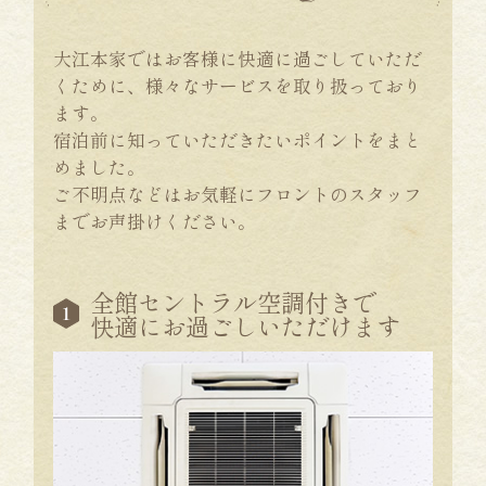
大江本家ではお客様に快適に過ごしていただ
くために、様々なサービスを取り扱っており
ます。
宿泊前に知っていただきたいポイントをまと
めました。
ご不明点などはお気軽にフロントのスタッフ
までお声掛けください。
全館セントラル空調付きで
快適にお過ごしいただけます