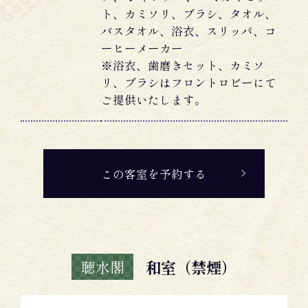
ト、カミソリ、ブラシ、タオル、
バスタオル、浴衣、スリッパ、コ
ーヒーメーカー
※浴衣、歯磨きセット、カミソ
リ、ブラシはフロントロビーにて
ご提供いたします。
この客室を予約する
和室（禁煙）
聴水閣