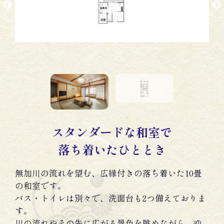
スタンダードな和室で
落ち着いたひととき
無加川の流れを望む、広縁付きの落ち着いた10畳
の和室です。
バス・トイレは別々で、洗面台も2つ備えておりま
す。
川の流れやその先に広がる景色を眺めながら、ゆ