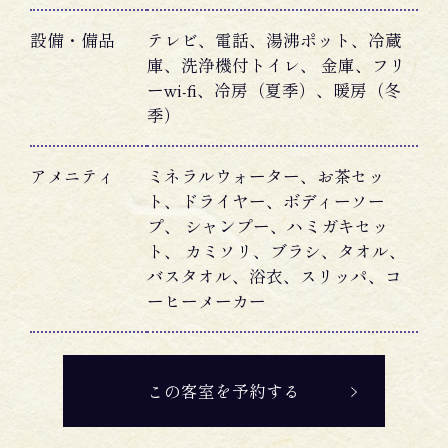
設備・備品
テレビ、電話、湯沸ポット、冷蔵
庫、洗浄機付トイレ、 金庫、フリ
ーwi-fi、冷房（夏季）、暖房（冬
季）
アメニティ
ミネラルウォーター、お茶セッ
ト、ドライヤー、ボディーソー
プ、 シャンプー、ハミガキセッ
ト、 カミソリ、ブラシ、タオル、
バスタオル、浴衣、スリッパ、コ
ーヒーメーカー
この客室を予約する