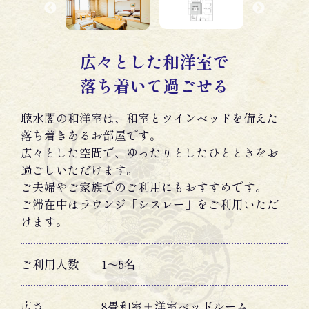
広々とした和洋室で
落ち着いて過ごせる
聴水閣の和洋室は、和室とツインベッドを備えた
落ち着きあるお部屋です。
広々とした空間で、ゆったりとしたひとときをお
過ごしいただけます。
ご夫婦やご家族でのご利用にもおすすめです。
ご滞在中はラウンジ「シスレー」をご利用いただ
けます。
ご利用人数
1〜5名
広さ
8畳和室＋洋室ベッドルーム