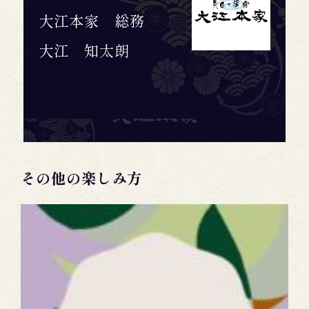
大江本家 総務
大江 知太朗
その他の楽しみ方