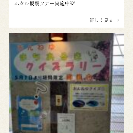
ホタル観察ツアー実施中💡
詳しく見る