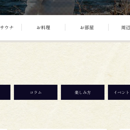
サウナ
お料理
お部屋
周
コラム
楽しみ方
イベント