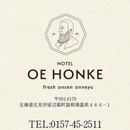
〒091-0170
北海道北見市留辺蘂町温根湯温泉４６６−１
TEL:0157-45-2511