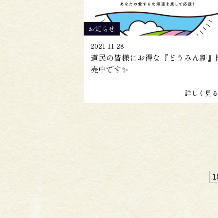
お知らせ
2021-11-28
道民の皆様にお得な『どうみん割』
売中です✨
詳しく見
1