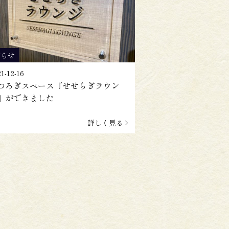
知らせ
1-12-16
つろぎスペース『せせらぎラウン
』ができました
詳しく見る