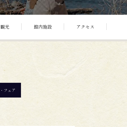
辺観光
館内施設
アクセス
・フェア