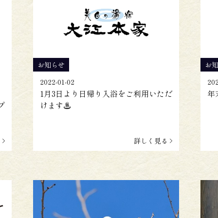
お知らせ
お
2022-01-02
202
1月3日より日帰り入浴をご利用いただ
年
プ
けます♨
る
詳しく見る