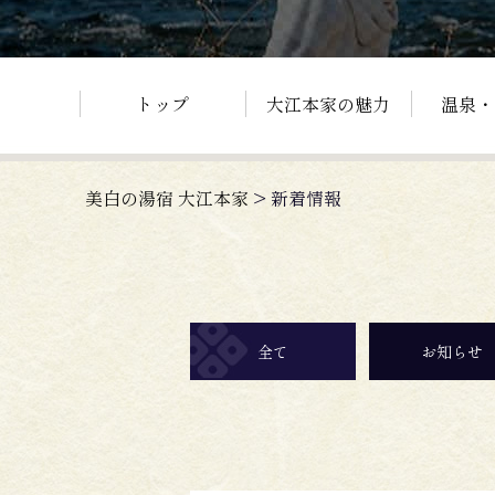
トップ
大江本家の魅力
温泉・
美白の湯宿 大江本家
>
新着情報
全て
お知らせ