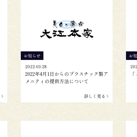
お知らせ
お
2022-03-28
202
の
2022年4月1日からのプラスチック製ア
「
メニティの提供方法について
る
詳しく見る