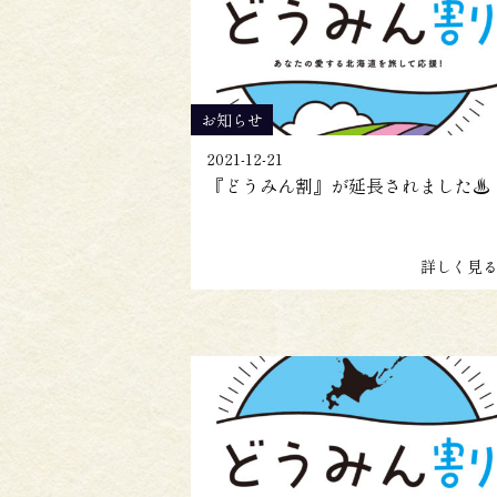
お知らせ
2021-12-21
『どうみん割』が延長されました♨
詳しく見