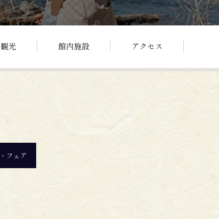
辺観光
館内施設
アクセス
・フェア