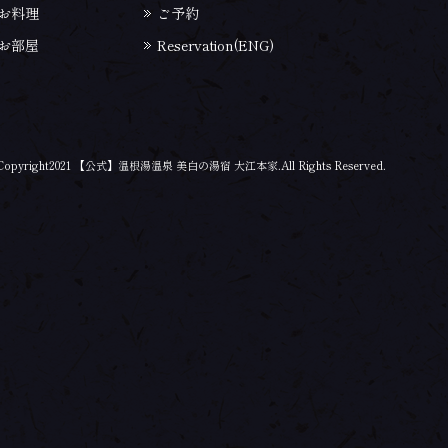
お料理
ご予約
お部屋
Reservation(ENG)
Copyright2021 【公式】温根湯温泉 美白の湯宿 大江本家.All Rights Reserved.