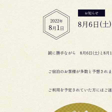
お知らせ
2022
年
8月6日(
8
1
月
日
誠に勝手ながら 8月6日(土)と8月
ご宿泊のお客様が多数と予想されま
ご利用を予定されていた方にはご迷