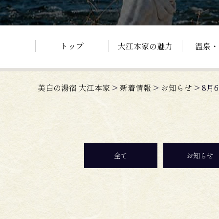
トップ
大江本家の魅力
温泉・
美白の湯宿 大江本家
>
新着情報
>
お知らせ
>
8月
全て
お知らせ