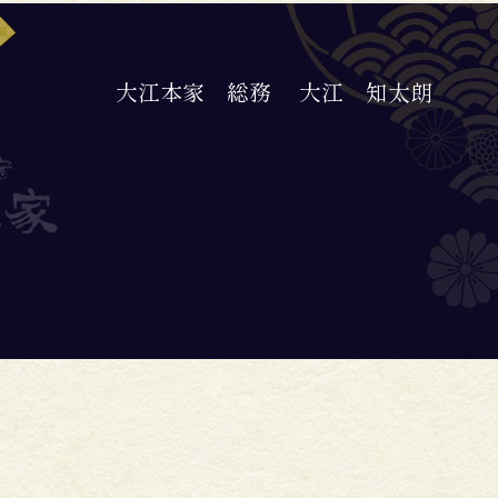
大江本家 総務
大江 知太朗