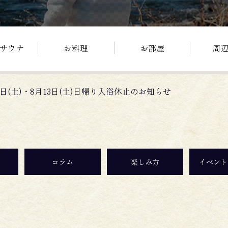
サウナ
お料理
お部屋
周
6日(土)・8月13日(土)日帰り入浴休止のお知らせ
コラム
楽しみ方
イベント