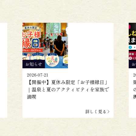
お知らせ
お
2026-07-21
2
【開催中】夏休み限定「お子様縁日」
｜温泉と夏のアクティビティを家族で
満喫
詳しく見る