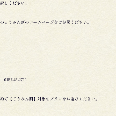
越しください。
のどうみん割のホームページをご参照ください。
7-45-2711
約で【どうみん割】対象のプランをお選びください。