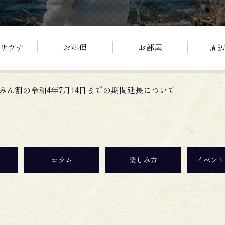
サウナ
お料理
お部屋
周
みん割の令和4年7月14日までの期間延長について
コラム
楽しみ方
イベント