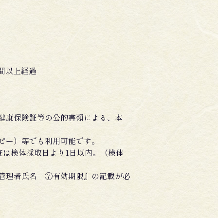
日間以上経過
健康保険証等の公的書類による、本
ピー）等でも利用可能です。
査は検体採取日より1日以内。（検体
管理者氏名 ⑦有効期限』の記載が必