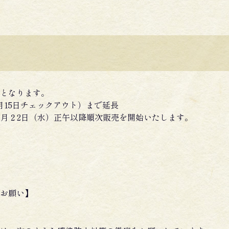
となります。
月15日チェックアウト）まで延長
6月２2日（水）正午以降順次販売を開始いたします。
お願い】