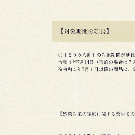
【対象期間の延長】
○「どうみん割」の対象期間が延長
令和４年7月14日（宿泊の場合は７
※令和４年7月１日以降の商品は、
【感染対策の徹底に関する改めての