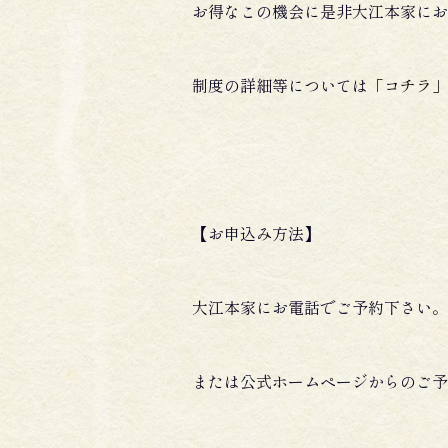
お得なこの機会に是非大江本家にお
制度の詳細等については
「コチラ」
【お申込み方法】
大江本家にお電話でご予約下さい。 015
または公式ホームページからのご予