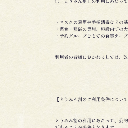
○「どうみん割」の利用にあたって
・マスクの着用や手指消毒などの基
・黙食・黙浴の実施、施設内での大
・予約グループごとでの食事テーブ
利用者の皆様におかれましては、改
【どうみん割のご利用条件について
どうみん割の利用にあたって、公的
であることが条件となります。