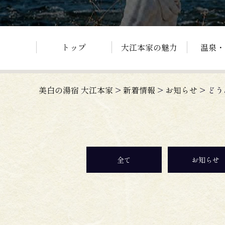
トップ
大江本家の魅力
温泉・
美白の湯宿 大江本家
>
新着情報
>
お知らせ
>
どう
全て
お知らせ