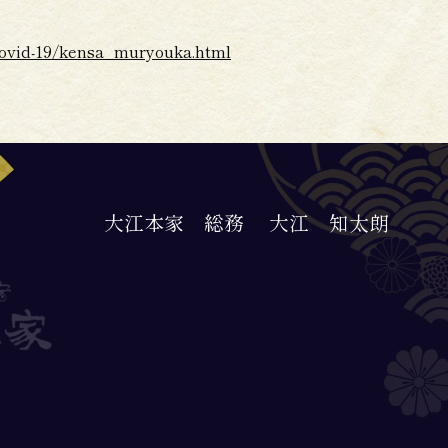
/covid-19/kensa_muryouka.html
大江本家 総務
大江 知太朗