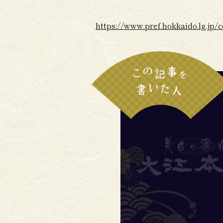
https://www.pref.hokkaido.lg.jp