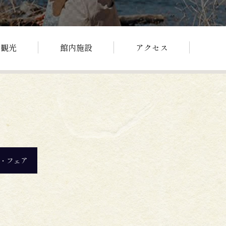
辺観光
館内施設
アクセス
・フェア