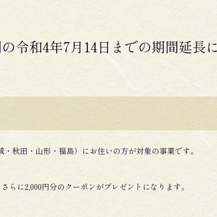
の令和4年7月14日までの期間延長
城・秋田・山形・福島）にお住いの方が対象の事業です。
、さらに2,000円分のクーポンがプレゼントになります。