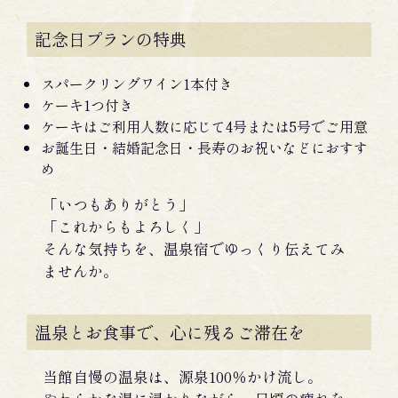
記念日プランの特典
スパークリングワイン1本付き
ケーキ1つ付き
ケーキはご利用人数に応じて4号または5号でご用意
お誕生日・結婚記念日・長寿のお祝いなどにおすす
め
「いつもありがとう」
「これからもよろしく」
そんな気持ちを、温泉宿でゆっくり伝えてみ
ませんか。
温泉とお食事で、心に残るご滞在を
当館自慢の温泉は、源泉100％かけ流し。