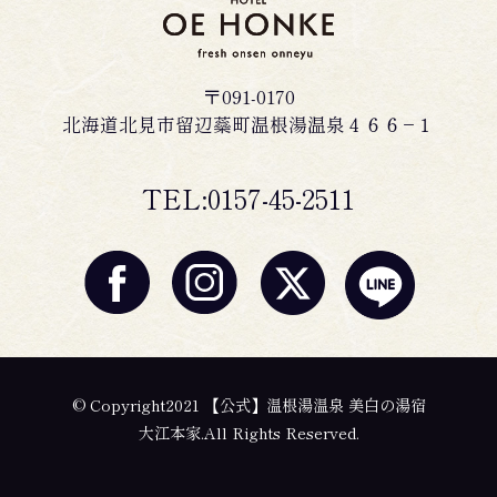
〒091-0170
北海道北見市留辺蘂町温根湯温泉４６６−１
TEL:0157-45-2511
© Copyright2021 【公式】温根湯温泉 美白の湯宿
大江本家.All Rights Reserved.