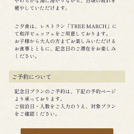
やわらかな湯に浸かりながら、日頃の疲れを
癒やしていただけます。
ご夕食は、レストラン「TREE MARCH」に
て和洋ビュッフェをご用意しております。
お子様から大人の方までお楽しみいただける
お食事とともに、記念日のご滞在をお楽しみ
ください。
ご予約について
記念日プランのご予約は、下記の予約ページ
より承っております。
ご宿泊日・人数をご入力のうえ、対象プラン
をご確認ください。