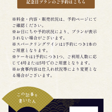
記念日プランのご予約はこちら
※料金・内容・販売状況は、予約ページにて
ご確認ください。
※お日にちや予約状況により、プランが表示
されない場合がございます。
※スパークリングワインは1予約につき1本の
ご用意となります。
※ケーキは1予約につき1つ、ご利用人数に応
じて4号または5号でのご用意となります。
※お食事内容は仕入れ状況等により変更とな
る場合がございます。