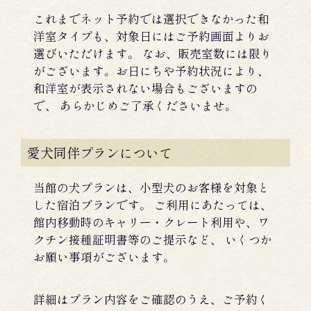
これまでネット予約では選択できなかった和
洋室タイプも、対象日にはご予約画面よりお
選びいただけます。 なお、販売室数には限り
がございます。お日にちや予約状況により、
和洋室が表示されない場合もございますの
で、 あらかじめご了承くださいませ。
愛犬同伴プランについて
当館の犬プランは、小型犬のお客様を対象と
した宿泊プランです。 ご利用にあたっては、
館内移動時のキャリー・クレート利用や、ワ
クチン接種証明書等のご提示など、 いくつか
お願い事項がございます。
詳細はプラン内容をご確認のうえ、ご予約く