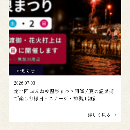
お知らせ
2026-07-03
第74回 おんねゆ温泉まつり開催！夏の温泉街
で楽しむ縁日・ステージ・神輿川渡御
詳しく見る