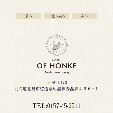
前へ
一覧へ戻る
次へ
〒091-0170
北海道北見市留辺蘂町温根湯温泉４６６−１
TEL:0157-45-2511