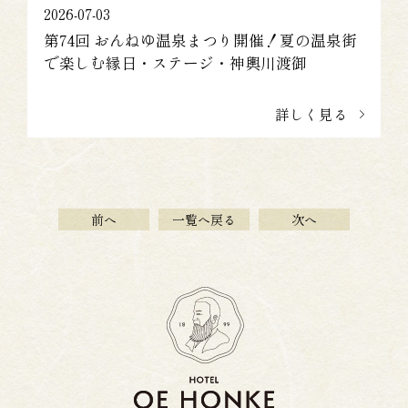
2026-07-03
第74回 おんねゆ温泉まつり開催！夏の温泉街
で楽しむ縁日・ステージ・神輿川渡御
詳しく見る
前へ
一覧へ戻る
次へ