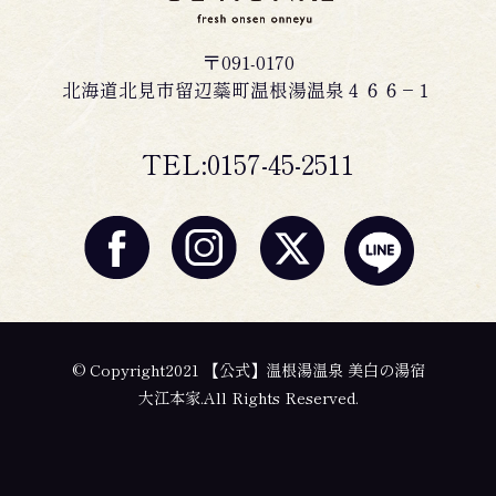
〒091-0170
北海道北見市留辺蘂町温根湯温泉４６６−１
TEL:0157-45-2511
© Copyright2021 【公式】温根湯温泉 美白の湯宿
大江本家.All Rights Reserved.