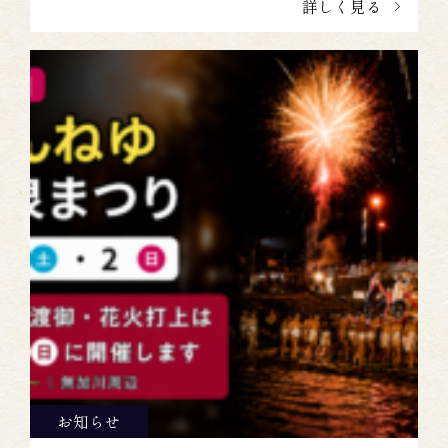
詳しく見る
お知らせ