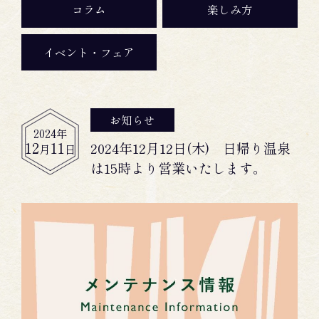
コラム
楽しみ方
イベント・フェア
お知らせ
2024
年
12
11
2024年12月12日(木) 日帰り温泉
月
日
は15時より営業いたします。