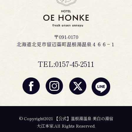
〒091-0170
北海道北見市留辺蘂町温根湯温泉４６６−１
TEL:0157-45-2511
© Copyright2021 【公式】温根湯温泉 美白の湯宿
大江本家.All Rights Reserved.