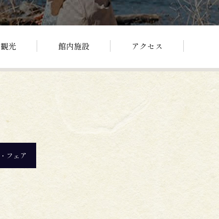
辺観光
館内施設
アクセス
・フェア