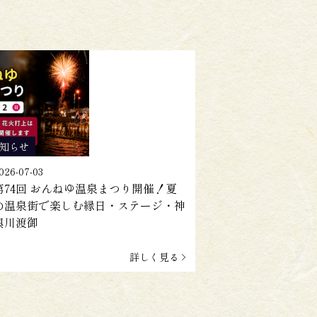
知らせ
026-07-03
第74回 おんねゆ温泉まつり開催！夏
の温泉街で楽しむ縁日・ステージ・神
輿川渡御
詳しく見る