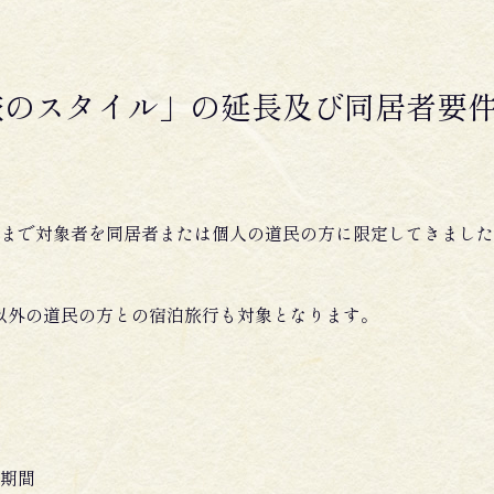
旅のスタイル」の延長及び同居者要
まで対象者を同居者または個人の道民の方に限定してきました
者以外の道民の方との宿泊旅行も対象となります。
期間