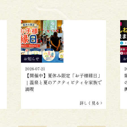
お知らせ
お
2026-07-21
2
【開催中】夏休み限定「お子様縁日」
｜温泉と夏のアクティビティを家族で
満喫
詳しく見る