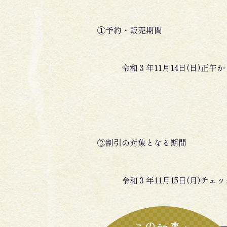
①予約・販売期間
令和３年11月14日(日)正午から1
②割引の対象となる期間
令和３年11月15日(月)チェック