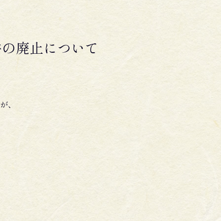
件の廃止について
が、