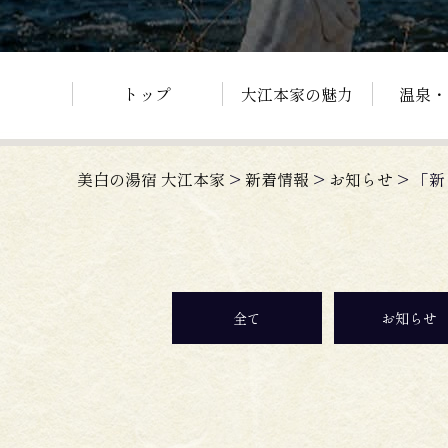
トップ
大江本家の魅力
温泉・
美白の湯宿 大江本家
>
新着情報
>
お知らせ
>
「新
全て
お知らせ