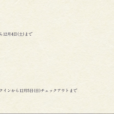
2月4日(土)まで
インから12月5日(日)チェックアウトまで