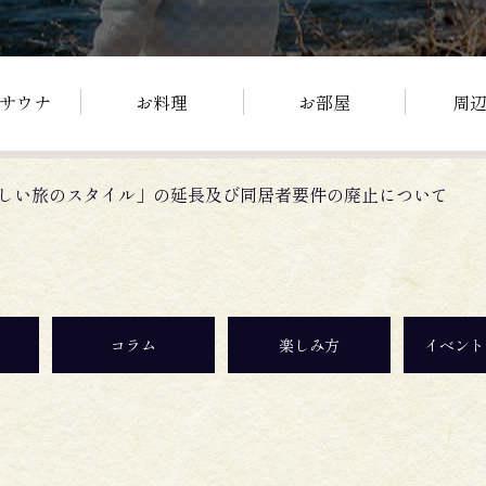
サウナ
お料理
お部屋
周
しい旅のスタイル」の延長及び同居者要件の廃止について
コラム
楽しみ方
イベント