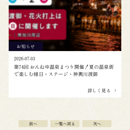
お知らせ
2026-07-03
第74回 おんねゆ温泉まつり開催！夏の温泉街
で楽しむ縁日・ステージ・神輿川渡御
詳しく見る
前へ
一覧へ戻る
次へ