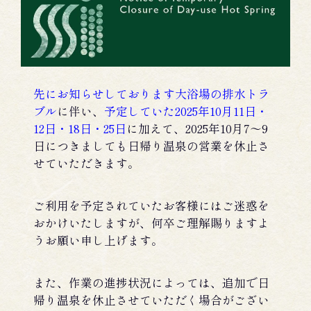
先にお知らせしております大浴場の排水トラ
ブル
に伴い、
予定していた2025年10月11日・
12日・18日・25日
に加えて、2025年10月7～9
日につきましても日帰り温泉の営業を休止さ
せていただきます。
ご利用を予定されていたお客様にはご迷惑を
おかけいたしますが、何卒ご理解賜りますよ
うお願い申し上げます。
また、作業の進捗状況によっては、追加で日
帰り温泉を休止させていただく場合がござい