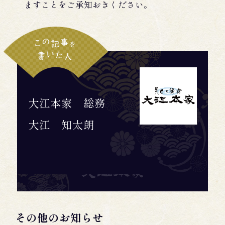
ますことをご承知おきください。
大江本家 総務
大江 知太朗
その他のお知らせ