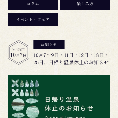
コラム
楽しみ方
イベント・フェア
お知らせ
2025
年
10
7
10月7～9日・11日・12日・18日・
月
日
25日、日帰り温泉休止のお知らせ