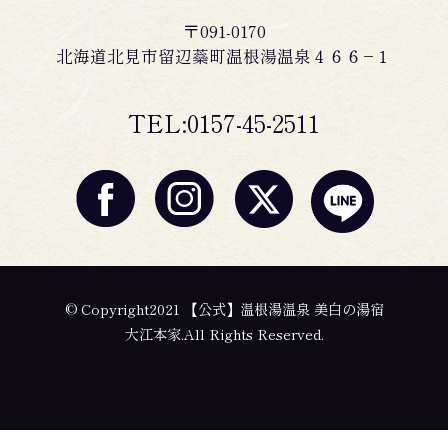
〒091-0170
北海道北見市留辺蘂町温根湯温泉４６６−１
TEL:0157-45-2511
© Copyright2021 【公式】温根湯温泉 美白の湯宿
大江本家.All Rights Reserved.