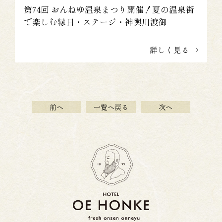
第74回 おんねゆ温泉まつり開催！夏の温泉街
で楽しむ縁日・ステージ・神輿川渡御
詳しく見る
前へ
一覧へ戻る
次へ