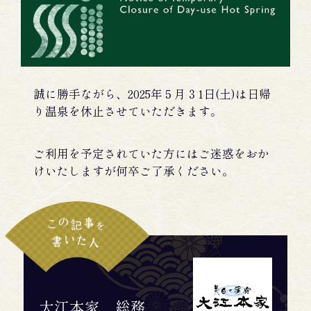
誠に勝手ながら、2025年５月３1日(土)は日帰
り温泉を休止させていただきます。
ご利用を予定されていた方にはご迷惑をおか
けいたしますが何卒ご了承ください。
大江本家 総務