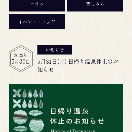
コラム
楽しみ方
イベント・フェア
お知らせ
2025
年
5
30
5月31日(土) 日帰り温泉休止のお
月
日
知らせ