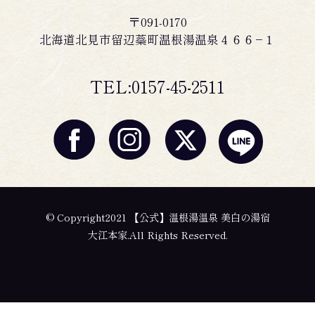
〒091-0170
北海道北見市留辺蘂町温根湯温泉４６６−１
TEL:0157-45-2511
© Copyright2021 【公式】温根湯温泉 美白の湯宿
大江本家.All Rights Reserved.