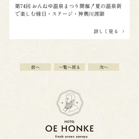
第74回 おんねゆ温泉まつり開催！夏の温泉街
で楽しむ縁日・ステージ・神輿川渡御
詳しく見る
前へ
一覧へ戻る
次へ