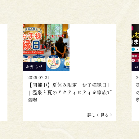
お知らせ
お
2026-07-21
2
【開催中】夏休み限定「お子様縁日」
｜温泉と夏のアクティビティを家族で
満喫
詳しく見る