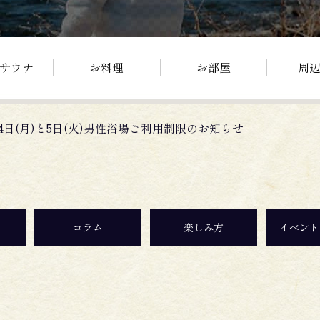
サウナ
お料理
お部屋
周
月4日(月)と5日(火)男性浴場ご利用制限のお知らせ
コラム
楽しみ方
イベント