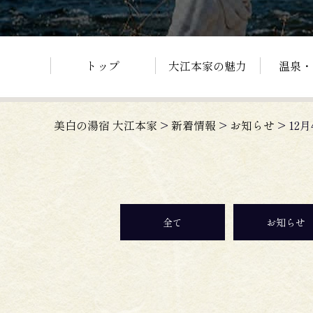
トップ
大江本家の魅力
温泉・
美白の湯宿 大江本家
>
新着情報
>
お知らせ
>
12
全て
お知らせ