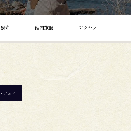
辺観光
館内施設
アクセス
・フェア