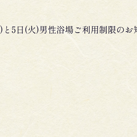
(月)と5日(火)男性浴場ご利用制限の