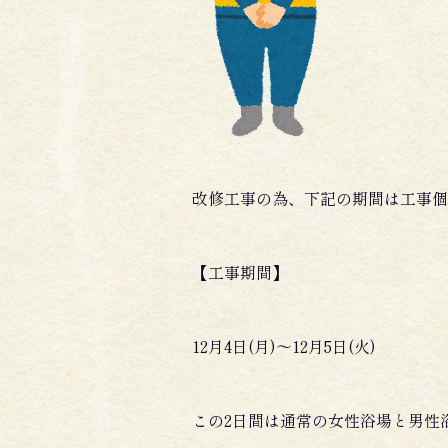
改修工事の為、下記の期間は工事個
【工事期間】
12月4日(月)～12月5日(火)
この2日間は通常の女性浴場と男性