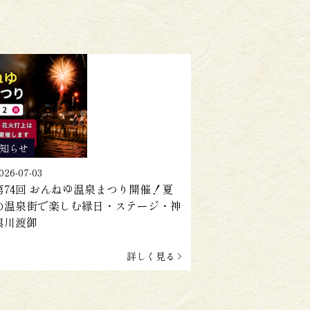
知らせ
026-07-03
第74回 おんねゆ温泉まつり開催！夏
の温泉街で楽しむ縁日・ステージ・神
輿川渡御
詳しく見る