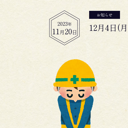
お知らせ
2023
年
12月4日
11
20
月
日