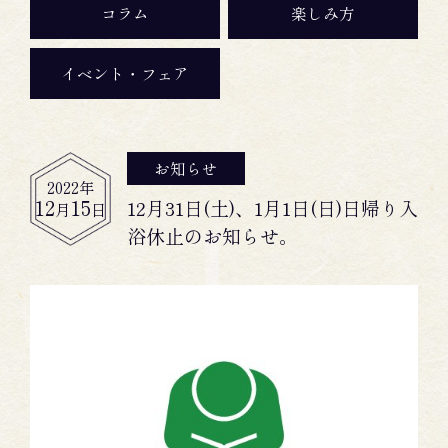
コラム
楽しみ方
イベント・フェア
お知らせ
2022
年
12
15
12月31日(土)、1月1日(日)日帰り入
月
日
浴休止のお知らせ。