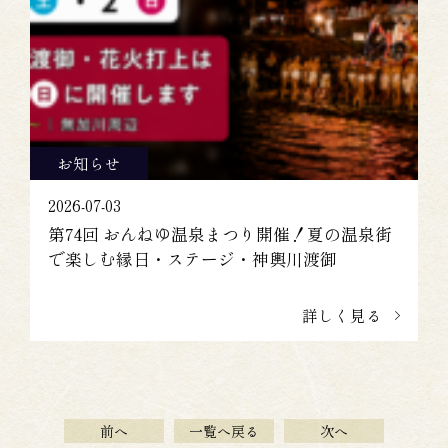
お知らせ
2026-07-03
第74回 おんねゆ温泉まつり開催！夏の温泉街
で楽しむ縁日・ステージ・神輿川渡御
詳しく見る
前へ
一覧へ戻る
次へ