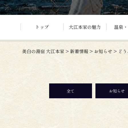
トップ
大江本家の魅力
温泉・
美白の湯宿 大江本家
>
新着情報
>
お知らせ
>
どう
全て
お知らせ