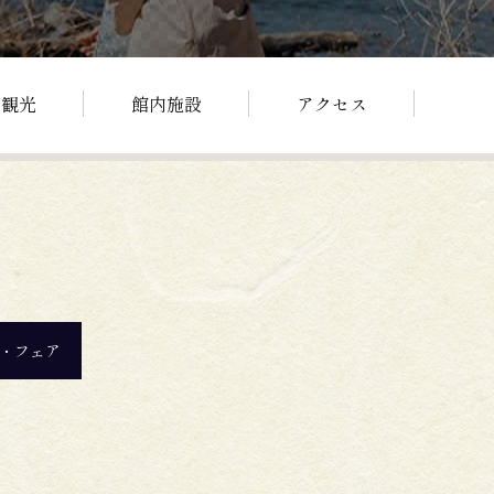
辺観光
館内施設
アクセス
・フェア