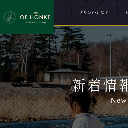
プランから探す
新着情
New