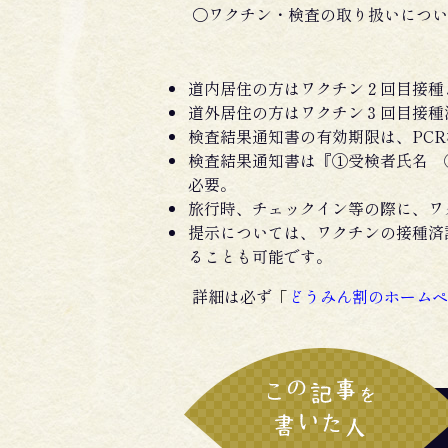
〇ワクチン・検査の取り扱いについ
道内居住の方はワクチン２回目接種
道外居住の方はワクチン３回目接種済
検査結果通知書の有効期限は、PC
検査結果通知書は『①受検者氏名 
必要。
旅行時、チェックイン等の際に、ワ
提示については、ワクチンの接種済
ることも可能です。
詳細は必ず
「
どうみん割のホームペ