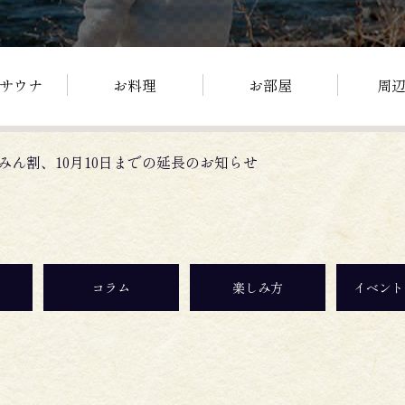
サウナ
お料理
お部屋
周
みん割、10月10日までの延長のお知らせ
コラム
楽しみ方
イベント