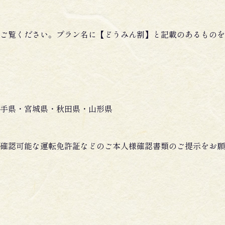
ご覧ください。プラン名に【どうみん割】と記載のあるものを
手県・宮城県・秋田県・山形県
確認可能な運転免許証などのご本人様確認書類のご提示をお願