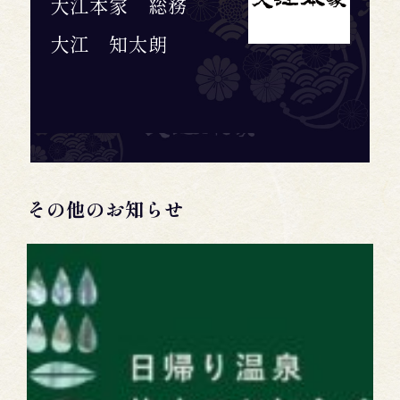
大江本家 総務
大江 知太朗
その他のお知らせ