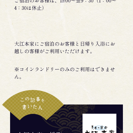
ご宿泊のお客様は、15:00～翌9：30（1：00～
4：30は休止）
大江本家にご宿泊のお客様と日帰り入浴にお
越しの客様がご利用いただけます。
※コインランドリーのみのご利用はできませ
ん。