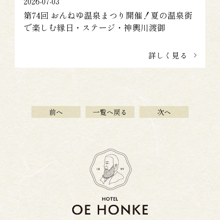
2026-07-03
第74回 おんねゆ温泉まつり開催！夏の温泉街
で楽しむ縁日・ステージ・神輿川渡御
詳しく見る
前へ
一覧へ戻る
次へ