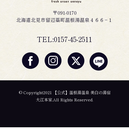
〒091-0170
北海道北見市留辺蘂町温根湯温泉４６６−１
TEL:0157-45-2511
© Copyright2021 【公式】温根湯温泉 美白の湯宿
大江本家.All Rights Reserved.