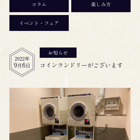
コラム
楽しみ方
イベント・フェア
お知らせ
2022
年
9
6
コインランドリーがございます
月
日