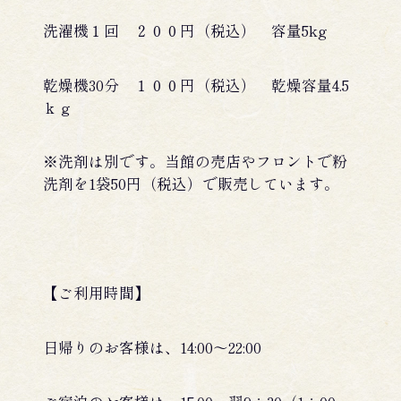
洗濯機１回 ２００円（税込） 容量5kg
乾燥機30分 １００円（税込） 乾燥容量4.5
ｋｇ
※洗剤は別です。当館の売店やフロントで粉
洗剤を1袋50円（税込）で販売しています。
【ご利用時間】
日帰りのお客様は、14:00～22:00