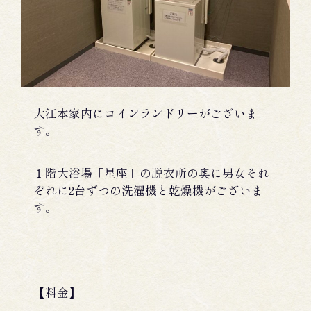
大江本家内にコインランドリーがございま
す。
１階大浴場「星座」の脱衣所の奥に男女それ
ぞれに2台ずつの洗濯機と乾燥機がございま
す。
【料金】