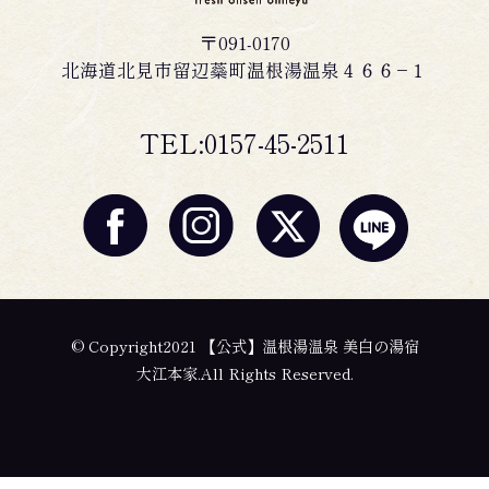
〒091-0170
北海道北見市留辺蘂町温根湯温泉４６６−１
TEL:0157-45-2511
© Copyright2021 【公式】温根湯温泉 美白の湯宿
大江本家.All Rights Reserved.