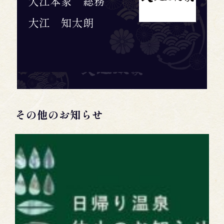
大江本家 総務
大江 知太朗
その他のお知らせ