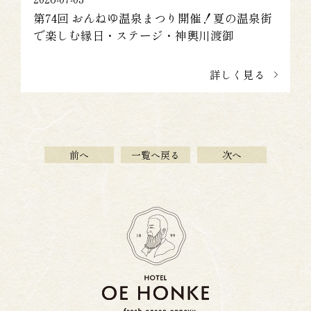
第74回 おんねゆ温泉まつり開催！夏の温泉街
で楽しむ縁日・ステージ・神輿川渡御
詳しく見る
前へ
一覧へ戻る
次へ