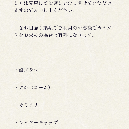
しくは売店にてお渡しいたしさせていただき
ますのでお申し出ください。
なお日帰り温泉でご利用のお客様でカミソ
リをお求めの場合は有料になります。
・歯ブラシ
・クシ（コーム）
・カミソリ
・シャワーキャップ