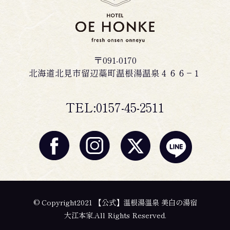
〒091-0170
北海道北見市留辺蘂町温根湯温泉４６６−１
TEL:0157-45-2511
© Copyright2021 【公式】温根湯温泉 美白の湯宿
大江本家.All Rights Reserved.