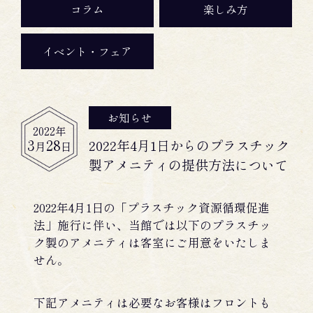
コラム
楽しみ方
イベント・フェア
お知らせ
2022
年
3
28
2022年4月1日からのプラスチック
月
日
製アメニティの提供方法について
2022年4月1日の「プラスチック資源循環促進
法」施行に伴い、当館では以下のプラスチッ
ク製のアメニティは客室にご用意をいたしま
せん。
下記アメニティは必要なお客様はフロントも