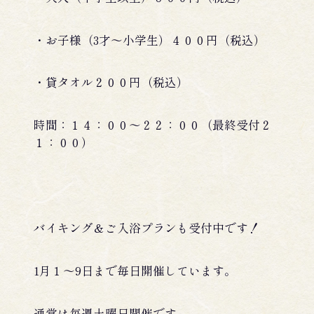
・お子様（3才～小学生）４００円（税込）
・貸タオル２００円（税込）
時間：１４：００～２２：００（最終受付２
１：００）
バイキング＆ご入浴プランも受付中です！
1月１～9日まで毎日開催しています。
通常は毎週土曜日開催です。