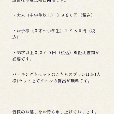
・大人（中学生以上）３,９６０円（税込）
・お子様（３才～小学生）１,９８０円（税
込）
・65才以上３,３００円（税込）※証明書類が
必要です。
バイキングとセットのこちらのプランはお1人
様1セットまでタオルの貸出が無料です。
皆様のお越しをお待ち申し上げております。