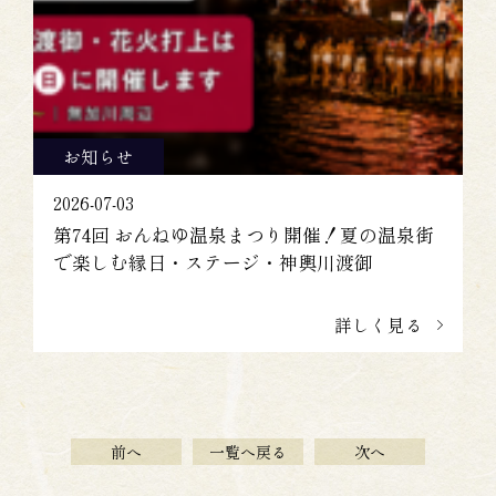
お知らせ
2026-07-03
第74回 おんねゆ温泉まつり開催！夏の温泉街
で楽しむ縁日・ステージ・神輿川渡御
詳しく見る
前へ
一覧へ戻る
次へ